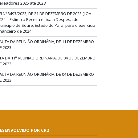
ereadores 2025 até 2028
EI Nº 3493/2023, DE 21 DE DEZEMBRO DE 2023 (LOA
024 – Estima a Receita e fixa a Despesa do
unicípio de Soure, Estado do Pará, para o exercício
inanceiro de 2024)
AUTA DA REUNIÃO ORDINÁRIA, DE 11 DE DEZEMBRO
E 2023
TA DA 11ª REUNIÃO ORDINÁRIA, DE 04 DE DEZEMBRO
E 2023
AUTA DA REUNIÃO ORDINÁRIA, DE 04 DE DEZEMBRO
E 2023
ESENVOLVIDO POR CR2