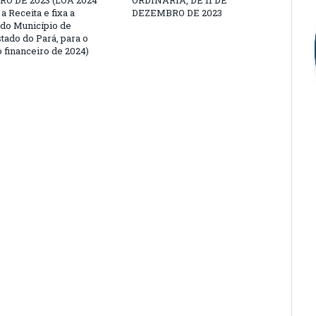
O DE 2023 (LOA 2024
ORDINÁRIA, DE 11 DE
a Receita e fixa a
DEZEMBRO DE 2023
do Município de
tado do Pará, para o
 financeiro de 2024)