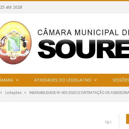
25 até 2028
CÂMARA
ATIVIDADES DO LEGISLATIVO
SESSÕE
»
»
Licitações
INEXIGIBILIDADE Nº 001/2020 (CONTRATAÇÃO DE ASSESSORIA
0