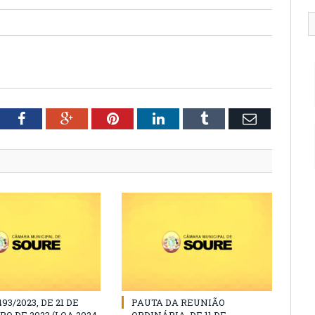
tter
Facebook
Google+
Pinterest
LinkedIn
Tumblr
Email
493/2023, DE 21 DE
PAUTA DA REUNIÃO