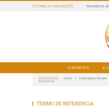
ÚLTIMAS ATUALIZAÇÕES:
Vereadores 20
O MUNICÍPIO
A 
»
VOCÊ ESTÁ EM:
Home
Publicações Oficiais
REFERENCIA
TERMO DE REFERENCIA