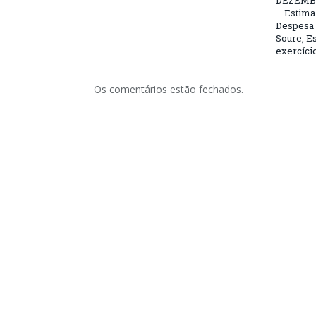
DEZEMBR
– Estima 
Despesa 
Soure, Es
exercício
Os comentários estão fechados.