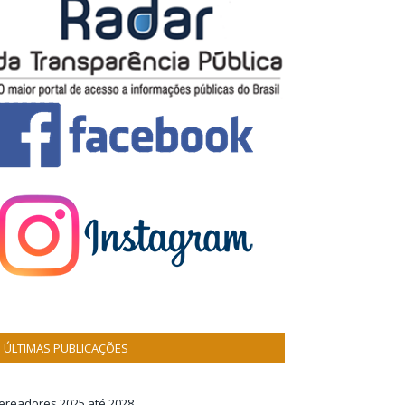
ÚLTIMAS PUBLICAÇÕES
ereadores 2025 até 2028