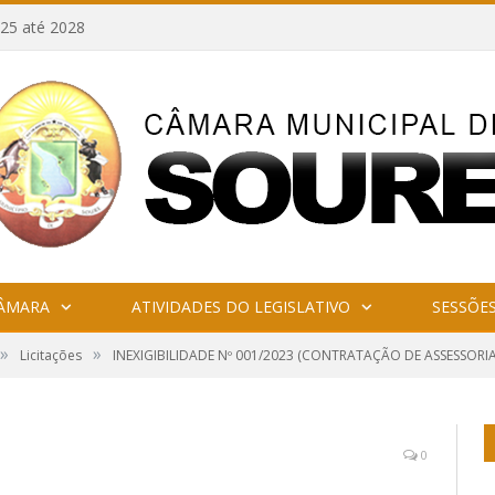
25 até 2028
CÂMARA
ATIVIDADES DO LEGISLATIVO
SESSÕE
»
»
Licitações
INEXIGIBILIDADE Nº 001/2023 (CONTRATAÇÃO DE ASSESSORIA
0