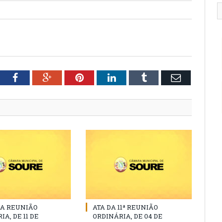
tter
Facebook
Google+
Pinterest
LinkedIn
Tumblr
Email
DA REUNIÃO
ATA DA 11ª REUNIÃO
A, DE 11 DE
ORDINÁRIA, DE 04 DE