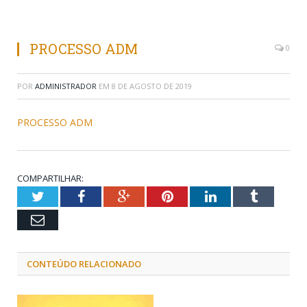
PROCESSO ADM
0
POR
ADMINISTRADOR
EM
8 DE AGOSTO DE 2019
PROCESSO ADM
COMPARTILHAR:
Twitter
Facebook
Google+
Pinterest
LinkedIn
Tumblr
Email
CONTEÚDO RELACIONADO