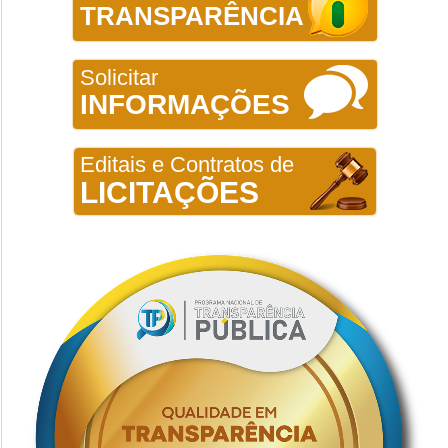
TRANSPARÊNCIA
Solicitar
INFORMAÇÕES
Editais e Contratos de
LICITAÇÕES