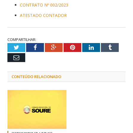
CONTRATO Nº 002/2023
ATESTADO CONTADOR
COMPARTILHAR:
Twitter
Facebook
Google+
Pinterest
LinkedIn
Tumblr
Email
CONTEÚDO RELACIONADO