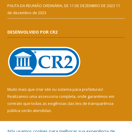
PAUTA DA REUNIÃO ORDINÁRIA, DE 11 DE DEZEMBRO DE 2023
11
de dezembro de 2023
DESENVOLVIDO POR CR2
Muito mais que
criar site
ou
sistema para prefeituras
!
Realizamos uma
assessoria
completa, onde garantimos em
contrato que todas as exigências das
leis de transparência
pública
serão atendidas.
Conheça o
PNTP
e o
Radar da Transparência Pública
Nós usamos cookies para melhorar sua experiência de