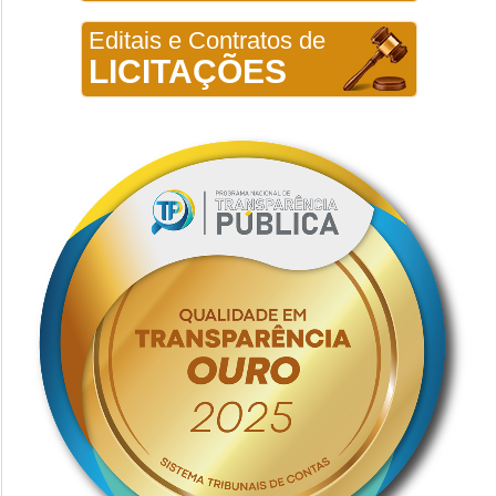
Editais e Contratos de
LICITAÇÕES