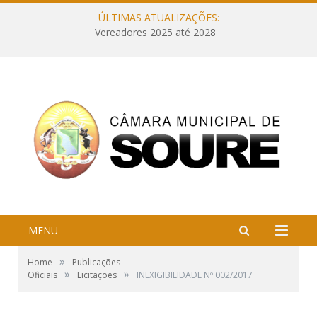
ÚLTIMAS ATUALIZAÇÕES:
Vereadores 2025 até 2028
MENU
»
Home
Publicações
»
»
Oficiais
Licitações
INEXIGIBILIDADE Nº 002/2017