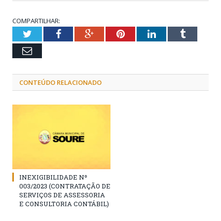
COMPARTILHAR:
Twitter
Facebook
Google+
Pinterest
LinkedIn
Tumblr
Email
CONTEÚDO RELACIONADO
INEXIGIBILIDADE Nº
003/2023 (CONTRATAÇÃO DE
SERVIÇOS DE ASSESSORIA
E CONSULTORIA CONTÁBIL)