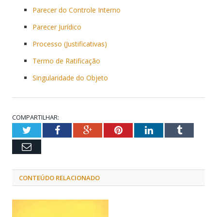
Parecer do Controle Interno
Parecer Jurídico
Processo (Justificativas)
Termo de Ratificação
Singularidade do Objeto
COMPARTILHAR:
Twitter
Facebook
Google+
Pinterest
LinkedIn
Tumblr
Email
CONTEÚDO RELACIONADO