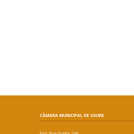
CÂMARA MUNICIPAL DE SOURE
End.: Rua Quinta, S/N