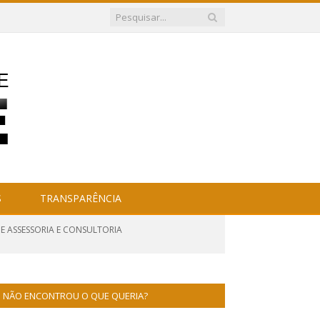
S
TRANSPARÊNCIA
DE ASSESSORIA E CONSULTORIA
NÃO ENCONTROU O QUE QUERIA?