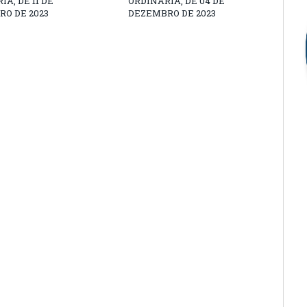
A, DE 11 DE
ORDINÁRIA, DE 04 DE
O DE 2023
DEZEMBRO DE 2023