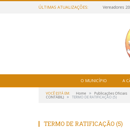
ÚLTIMAS ATUALIZAÇÕES:
Vereadores 20
O MUNICÍPIO
A 
»
VOCÊ ESTÁ EM:
Home
Publicações Oficiais
»
CONTÁBIL)
TERMO DE RATIFICAÇÃO (5)
TERMO DE RATIFICAÇÃO (5)