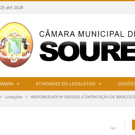
25 até 2028
CÂMARA
ATIVIDADES DO LEGISLATIVO
SESSÕE
»
»
Licitações
INEXIGIBILIDADE Nº 003/2023 (CONTRATAÇÃO DE SERVIÇOS 
0