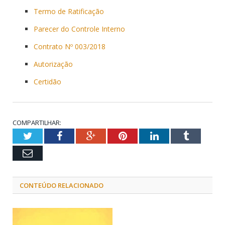
Termo de Ratificação
Parecer do Controle Interno
Contrato Nº 003/2018
Autorização
Certidão
COMPARTILHAR:
Twitter
Facebook
Google+
Pinterest
LinkedIn
Tumblr
Email
CONTEÚDO RELACIONADO