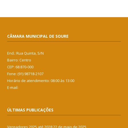
CÂMARA MUNICIPAL DE SOURE
End.: Rua Quinta, S/N
Bairro: Centro
CEP: 68.870-000
Fone: (91) 98718-2107
Horário de atendimento: 08:00 às 13:00
E-mail:
ÚLTIMAS PUBLICAÇÕES
Vereadores 2025 até 2028
22 de maio de 2025