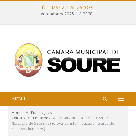
ÚLTIMAS ATUALIZAÇÕES:
Vereadores 2025 até 2028
MENU
»
Home
Publicações
»
»
Oficiais
Licitações
INEXIGIBILIDADE Nº 003/2018
(Locação de Sistemas (Softwares) informatizado na área de
recursos humanos)