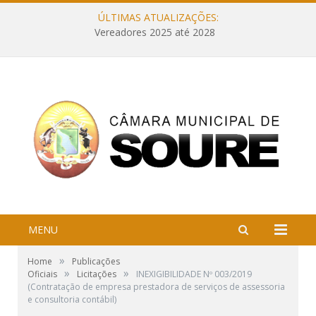
ÚLTIMAS ATUALIZAÇÕES:
Vereadores 2025 até 2028
MENU
»
Home
Publicações
»
»
Oficiais
Licitações
INEXIGIBILIDADE Nº 003/2019
(Contratação de empresa prestadora de serviços de assessoria
e consultoria contábil)