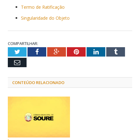
Termo de Ratificação
Singularidade do Objeto
COMPARTILHAR:
Twitter
Facebook
Google+
Pinterest
LinkedIn
Tumblr
Email
CONTEÚDO RELACIONADO