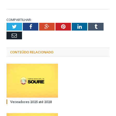
COMPARTILHAR:
Twitter
Facebook
Google+
Pinterest
LinkedIn
Tumblr
Email
CONTEÚDO RELACIONADO
Vereadores 2025 até 2028