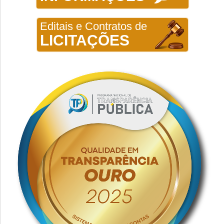
Editais e Contratos de
LICITAÇÕES