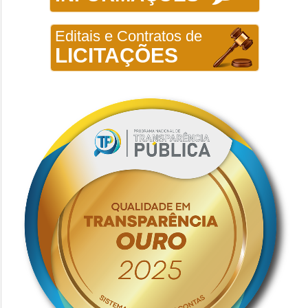
Editais e Contratos de
LICITAÇÕES