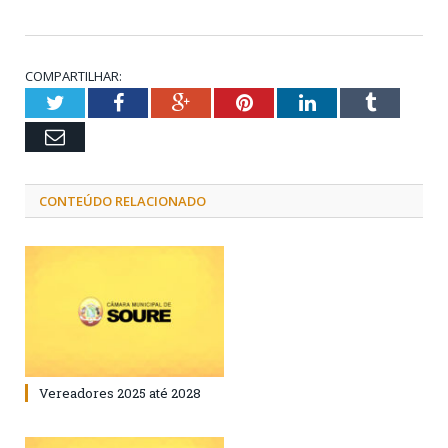
COMPARTILHAR:
Twitter
Facebook
Google+
Pinterest
LinkedIn
Tumblr
Email
CONTEÚDO RELACIONADO
Vereadores 2025 até 2028