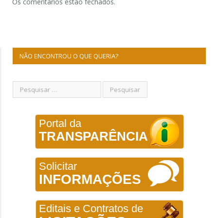
Os comentários estão fechados.
NÃO ENCONTROU O QUE QUERIA?
Portal da
TRANSPARÊNCIA
Solicitar
INFORMAÇÕES
Editais e Contratos de