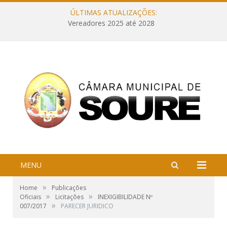
ÚLTIMAS ATUALIZAÇÕES:
Vereadores 2025 até 2028
MENU
»
Home
Publicações
»
»
Oficiais
Licitações
INEXIGIBILIDADE Nº
»
007/2017
PARECER JURIDICO