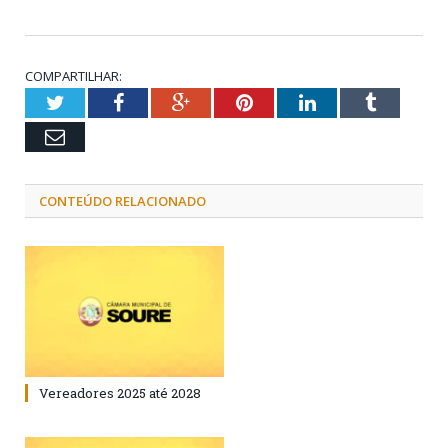
COMPARTILHAR:
Twitter
Facebook
Google+
Pinterest
LinkedIn
Tumblr
Email
CONTEÚDO RELACIONADO
Vereadores 2025 até 2028