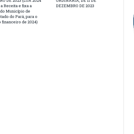
O DE 2023 (LOA 2024
ORDINÁRIA, DE 11 DE
a Receita e fixa a
DEZEMBRO DE 2023
do Município de
tado do Pará, para o
 financeiro de 2024)