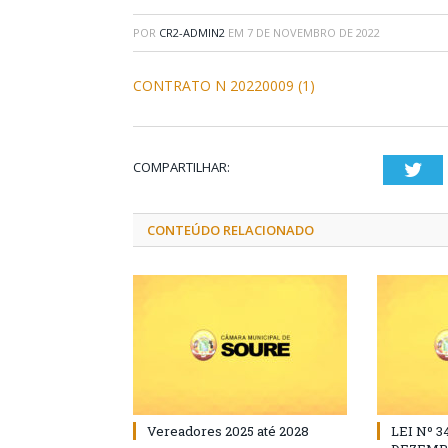
POR
CR2-ADMIN2
EM
7 DE NOVEMBRO DE 2022
CONTRATO N 20220009 (1)
COMPARTILHAR:
Twi
CONTEÚDO RELACIONADO
Vereadores 2025 até 2028
LEI Nº 3