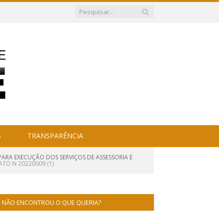
S
TRANSPARÊNCIA
PARA EXECUÇÃO DOS SERVIÇOS DE ASSESSORIA E
TO N 20220009 (1)
NÃO ENCONTROU O QUE QUERIA?