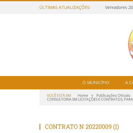
ÚLTIMAS ATUALIZAÇÕES:
Vereadores 20
O MUNICÍPIO
A 
»
VOCÊ ESTÁ EM:
Home
Publicações Oficiais
CONSULTORIA EM LICITAÇÕES E CONTRATOS, PARA
CONTRATO N 20220009 (1)