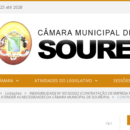
25 até 2028
CÂMARA
ATIVIDADES DO LEGISLATIVO
SESSÕE
»
»
Licitações
INEXIGIBILIDADE Nº 0310/2022 (CONTRATAÇÃO DE EMPRESA 
»
 ATENDER AS NECESSIDADES DA CÂMARA MUNICIPAL DE SOURE/PA)
CONTRA
0