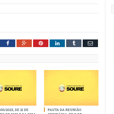
tter
Facebook
Google+
Pinterest
LinkedIn
Tumblr
Email
493/2023, DE 21 DE
PAUTA DA REUNIÃO