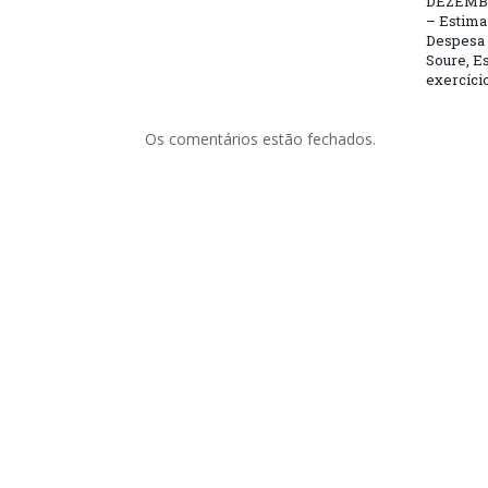
DEZEMBR
– Estima 
Despesa 
Soure, Es
exercício
Os comentários estão fechados.