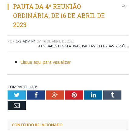
PAUTA DA 4ª REUNIÃO
0
ORDINÁRIA, DE 16 DE ABRIL DE
2023
POR
CR2-ADMIN1
EM
16 DE ABRIL DE 2023
ATIVIDADES LEGISLATIVAS
,
PAUTAS E ATAS DAS SESSÕES
Clique aqui para visualizar
COMPARTILHAR:
Twitter
Facebook
Google+
Pinterest
LinkedIn
Tumblr
Email
CONTEÚDO RELACIONADO