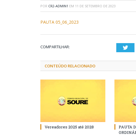
POR
CR2-ADMIN1
EM
11 DE SETEMBRO DE 2023
PAUTA 05_06_2023
COMPARTILHAR:
Twi
CONTEÚDO RELACIONADO
Vereadores 2025 até 2028
PAUTA 
ORDINÁRI