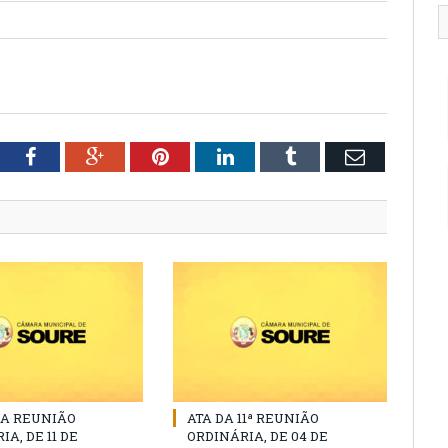
tter
Facebook
Google+
Pinterest
LinkedIn
Tumblr
Email
DA REUNIÃO
ATA DA 11ª REUNIÃO
A, DE 11 DE
ORDINÁRIA, DE 04 DE