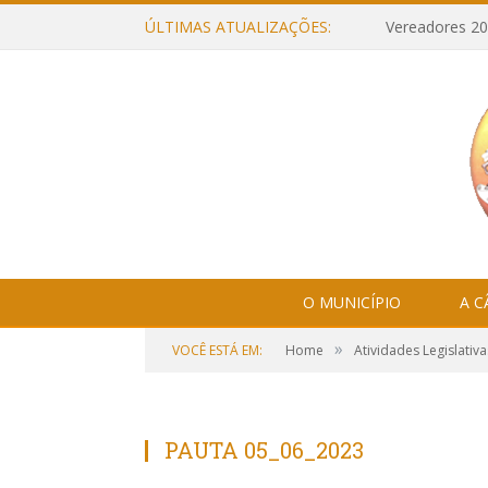
ÚLTIMAS ATUALIZAÇÕES:
Vereadores 20
O MUNICÍPIO
A 
»
VOCÊ ESTÁ EM:
Home
Atividades Legislativa
PAUTA 05_06_2023