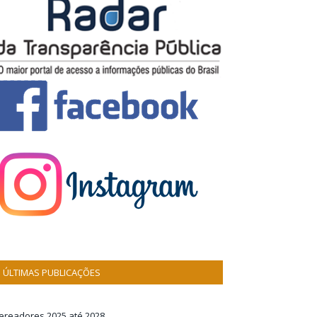
ÚLTIMAS PUBLICAÇÕES
ereadores 2025 até 2028