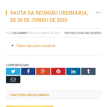
PAUTA DA REUNIÃO ORDINÁRIA,
0
DE 26 DE JUNHO DE 2023
POR
CR2-ADMIN1
EM
26 DE JUNHO DE 2023
PAUTAS E ATAS DAS SESSÕES
Clique aqui para visualizar
COMPARTILHAR:
Twitter
Facebook
Google+
Pinterest
LinkedIn
Tumblr
Email
CONTEÚDO RELACIONADO