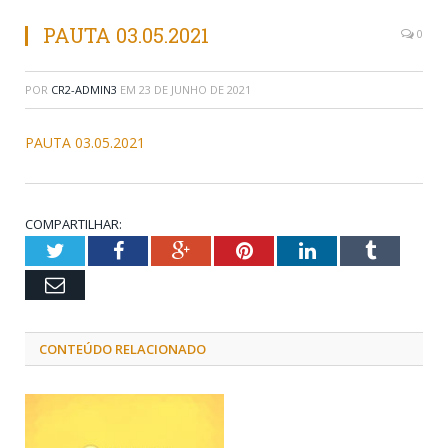
PAUTA 03.05.2021
0
POR
CR2-ADMIN3
EM
23 DE JUNHO DE 2021
PAUTA 03.05.2021
COMPARTILHAR:
Twitter
Facebook
Google+
Pinterest
LinkedIn
Tumblr
Email
CONTEÚDO RELACIONADO