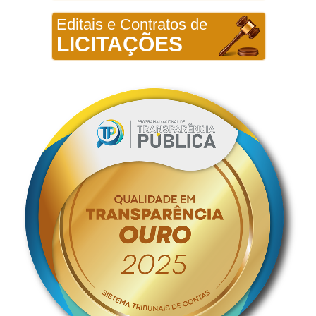
Editais e Contratos de
LICITAÇÕES