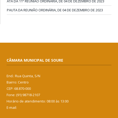
ATA DA 11ª REUNIÃO ORDINÁRIA, DE 04 DE DEZEMBRO DE 2023
PAUTA DA REUNIÃO ORDINÁRIA, DE 04 DE DEZEMBRO DE 2023
CÂMARA MUNICIPAL DE SOURE
End.: Rua Quinta, S/N
Bairro: Centro
CEP: 68.870-000
Fone: (91) 98718-2107
Horário de atendimento: 08:00 às 13:00
E-mail: