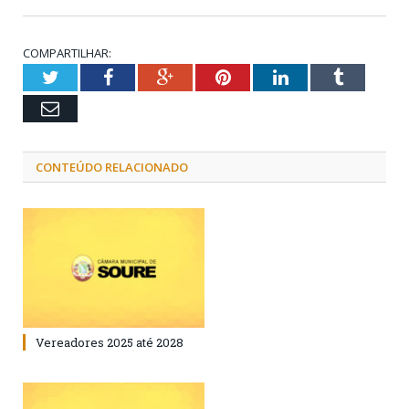
COMPARTILHAR:
Twitter
Facebook
Google+
Pinterest
LinkedIn
Tumblr
Email
CONTEÚDO RELACIONADO
Vereadores 2025 até 2028