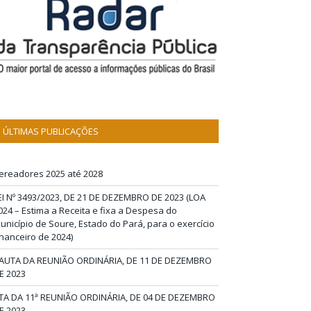
ÚLTIMAS PUBLICAÇÕES
ereadores 2025 até 2028
EI Nº 3493/2023, DE 21 DE DEZEMBRO DE 2023 (LOA
024 – Estima a Receita e fixa a Despesa do
unicípio de Soure, Estado do Pará, para o exercício
inanceiro de 2024)
AUTA DA REUNIÃO ORDINÁRIA, DE 11 DE DEZEMBRO
E 2023
TA DA 11ª REUNIÃO ORDINÁRIA, DE 04 DE DEZEMBRO
E 2023