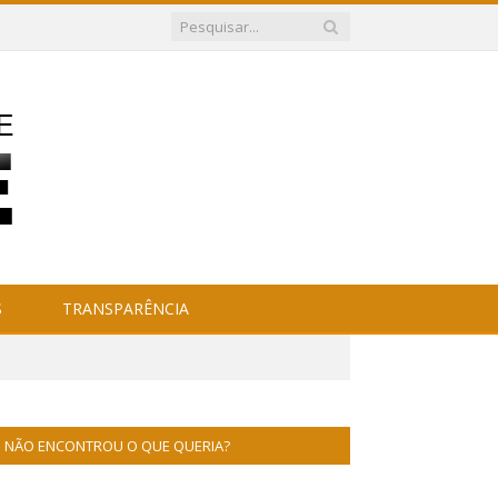
S
TRANSPARÊNCIA
NÃO ENCONTROU O QUE QUERIA?