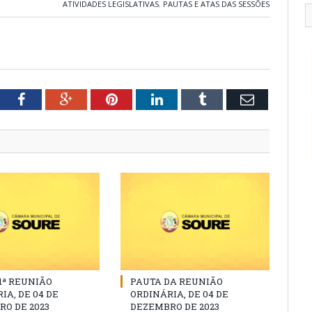
ATIVIDADES LEGISLATIVAS
,
PAUTAS E ATAS DAS SESSÕES
tter
Facebook
Google+
Pinterest
LinkedIn
Tumblr
Email
11ª REUNIÃO
PAUTA DA REUNIÃO
IA, DE 04 DE
ORDINÁRIA, DE 04 DE
O DE 2023
DEZEMBRO DE 2023