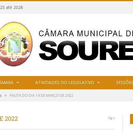
25 até 2028
CÂMARA
ATIVIDADES DO LEGISLATIVO
SESSÕE
»
s
PAUTA DO DIA 14 DE MARÇO DE 2022
E 2022
0