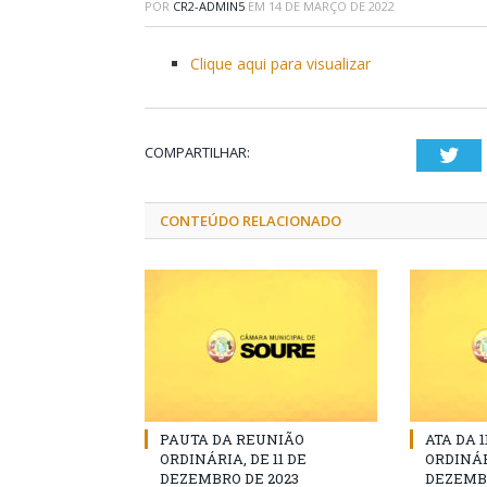
POR
CR2-ADMIN5
EM
14 DE MARÇO DE 2022
Clique aqui para visualizar
COMPARTILHAR:
Twi
CONTEÚDO RELACIONADO
PAUTA DA REUNIÃO
ATA DA 
ORDINÁRIA, DE 11 DE
ORDINÁR
DEZEMBRO DE 2023
DEZEMBR