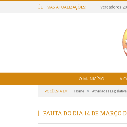
ÚLTIMAS ATUALIZAÇÕES:
Vereadores 20
O MUNICÍPIO
A 
»
VOCÊ ESTÁ EM:
Home
Atividades Legislativa
PAUTA DO DIA 14 DE MARÇO D