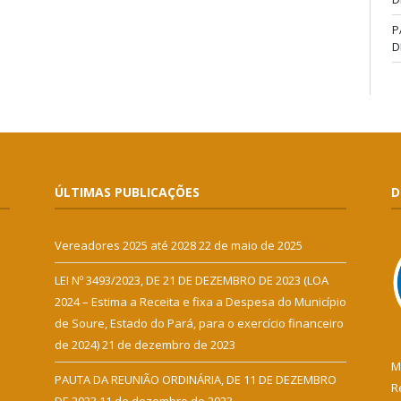
P
D
ÚLTIMAS PUBLICAÇÕES
D
Vereadores 2025 até 2028
22 de maio de 2025
LEI Nº 3493/2023, DE 21 DE DEZEMBRO DE 2023 (LOA
2024 – Estima a Receita e fixa a Despesa do Município
de Soure, Estado do Pará, para o exercício financeiro
de 2024)
21 de dezembro de 2023
M
PAUTA DA REUNIÃO ORDINÁRIA, DE 11 DE DEZEMBRO
R