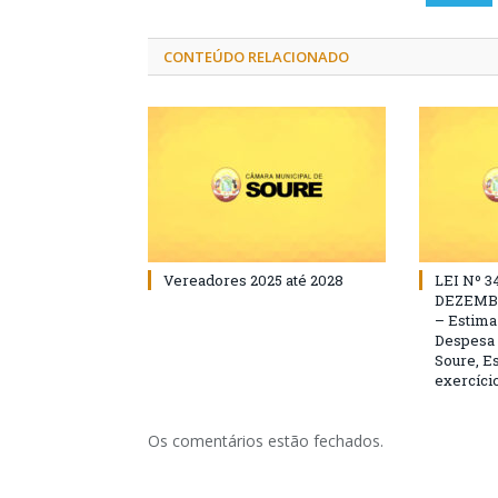
CONTEÚDO RELACIONADO
Vereadores 2025 até 2028
LEI Nº 3
DEZEMBR
– Estima 
Despesa 
Soure, Es
exercício
Os comentários estão fechados.