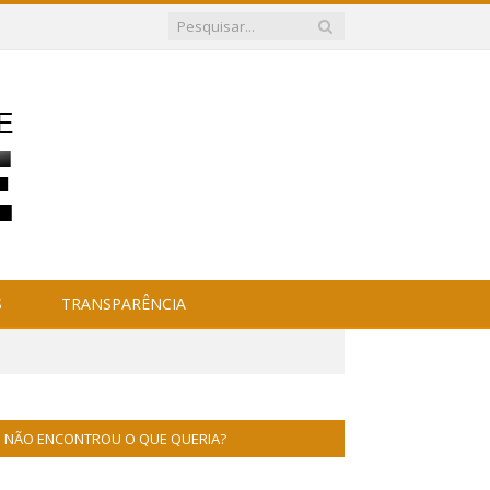
S
TRANSPARÊNCIA
NÃO ENCONTROU O QUE QUERIA?