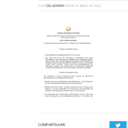
POR
CR2-ADMIN5
EM
28 DE ABRIL DE 2022
COMPARTILHAR:
Twi