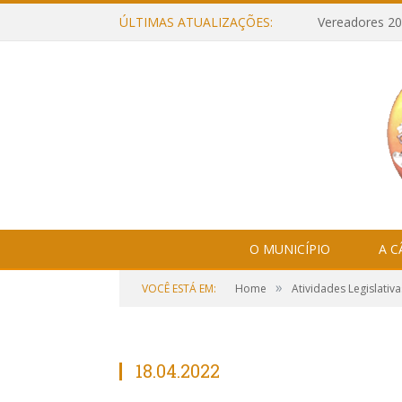
ÚLTIMAS ATUALIZAÇÕES:
Vereadores 20
O MUNICÍPIO
A 
»
VOCÊ ESTÁ EM:
Home
Atividades Legislativa
18.04.2022