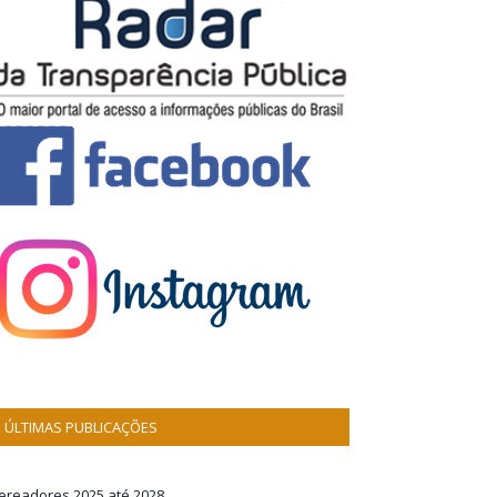
ÚLTIMAS PUBLICAÇÕES
ereadores 2025 até 2028