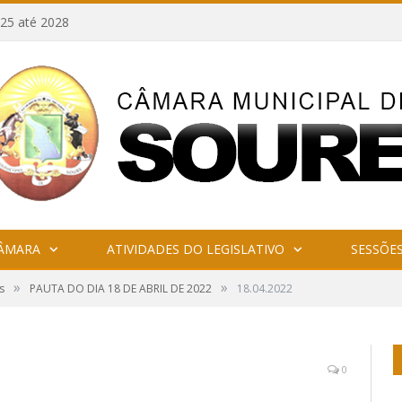
25 até 2028
CÂMARA
ATIVIDADES DO LEGISLATIVO
SESSÕE
»
»
s
PAUTA DO DIA 18 DE ABRIL DE 2022
18.04.2022
0