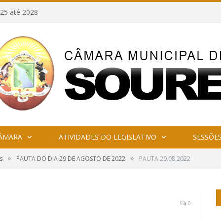
25 até 2028
CÂMARA
ATIVIDADES DO LEGISLATIVO
SESSÕE
»
»
s
PAUTA DO DIA 29 DE AGOSTO DE 2022
PAUTA 29.08.2022
0