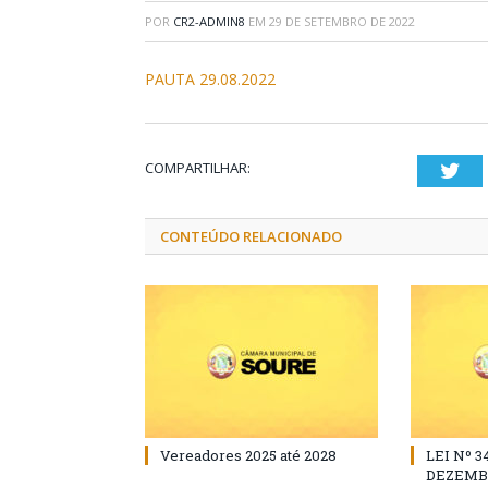
POR
CR2-ADMIN8
EM
29 DE SETEMBRO DE 2022
PAUTA 29.08.2022
COMPARTILHAR:
Twi
CONTEÚDO RELACIONADO
Vereadores 2025 até 2028
LEI Nº 3
DEZEMBR