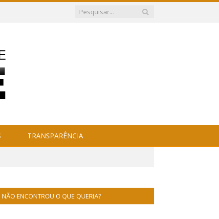
S
TRANSPARÊNCIA
NÃO ENCONTROU O QUE QUERIA?