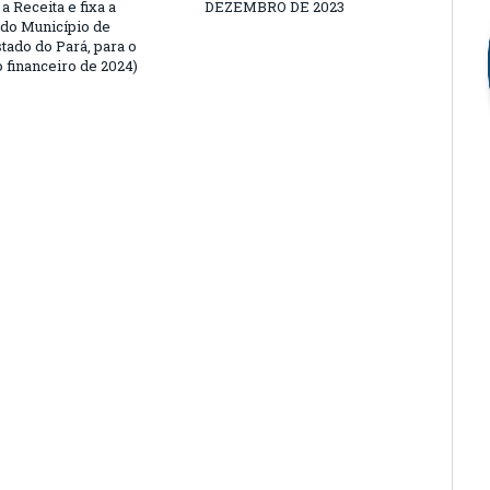
a Receita e fixa a
DEZEMBRO DE 2023
do Município de
tado do Pará, para o
 financeiro de 2024)