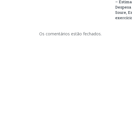
– Estima 
Despesa 
Soure, Es
exercício
Os comentários estão fechados.