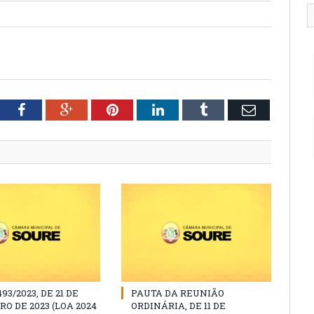
tter
Facebook
Google+
Pinterest
LinkedIn
Tumblr
Email
493/2023, DE 21 DE
PAUTA DA REUNIÃO
O DE 2023 (LOA 2024
ORDINÁRIA, DE 11 DE