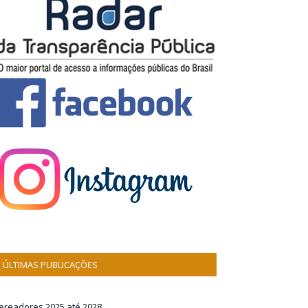
ÚLTIMAS PUBLICAÇÕES
ereadores 2025 até 2028