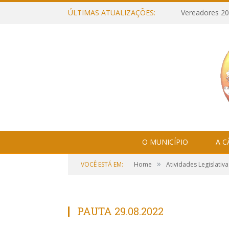
ÚLTIMAS ATUALIZAÇÕES:
Vereadores 20
O MUNICÍPIO
A 
»
VOCÊ ESTÁ EM:
Home
Atividades Legislativa
PAUTA 29.08.2022