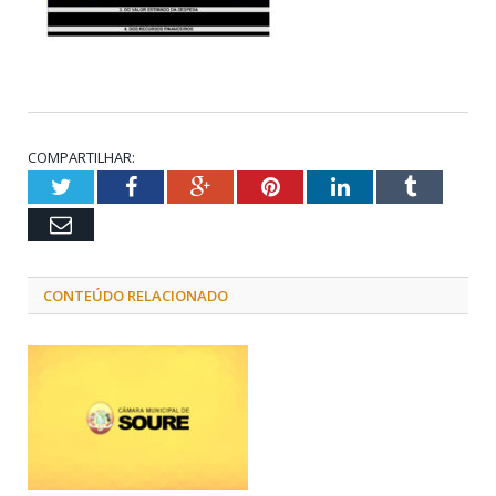
COMPARTILHAR:
Twitter
Facebook
Google+
Pinterest
LinkedIn
Tumblr
Email
CONTEÚDO RELACIONADO