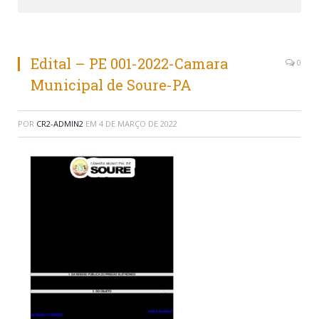
Edital – PE 001-2022-Camara
0
Municipal de Soure-PA
POR
CR2-ADMIN2
EM
4 DE MARÇO DE 2022