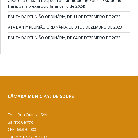
a Receita e fixa a Despesa do Município de Soure, Estado do
Pará, para o exercício financeiro de 2024)
PAUTA DA REUNIÃO ORDINÁRIA, DE 11 DE DEZEMBRO DE 2023
ATA DA 11ª REUNIÃO ORDINÁRIA, DE 04 DE DEZEMBRO DE 2023
PAUTA DA REUNIÃO ORDINÁRIA, DE 04 DE DEZEMBRO DE 2023
CÂMARA MUNICIPAL DE SOURE
End.: Rua Quinta, S/N
Bairro: Centro
CEP: 68.870-000
Fone: (91) 98718-2107