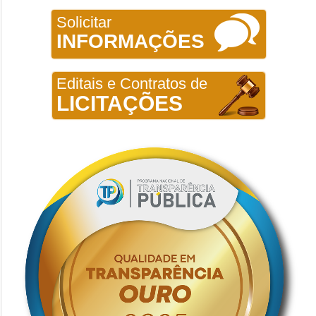
Solicitar
INFORMAÇÕES
Editais e Contratos de
LICITAÇÕES