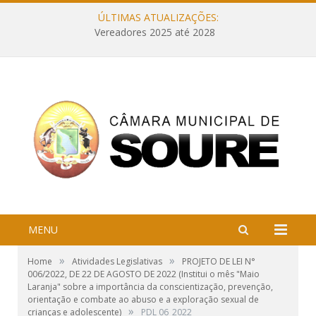
ÚLTIMAS ATUALIZAÇÕES:
Vereadores 2025 até 2028
MENU
»
»
Home
Atividades Legislativas
PROJETO DE LEI N°
006/2022, DE 22 DE AGOSTO DE 2022 (Institui o mês "Maio
Laranja" sobre a importância da conscientização, prevenção,
orientação e combate ao abuso e a exploração sexual de
»
crianças e adolescente)
PDL 06_2022