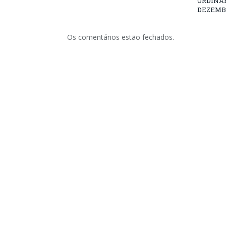
ORDINÁRI
DEZEMBR
Os comentários estão fechados.