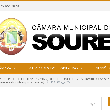
25 até 2028
CÂMARA
ATIVIDADES DO LEGISLATIVO
SESSÕE
»
s
PROJETO DE LEI N° 017/2022, DE 13 DE JUNHO DE 2022 (Institui o Conselh
»
Soure e da outras providências)
PDL 017_2022
0