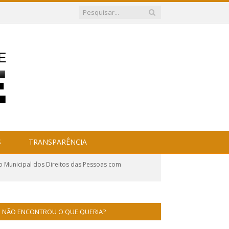
S
TRANSPARÊNCIA
o Municipal dos Direitos das Pessoas com
NÃO ENCONTROU O QUE QUERIA?