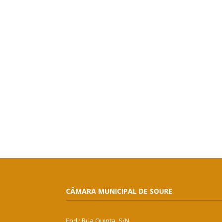
CÂMARA MUNICIPAL DE SOURE
End.: Rua Quinta, S/N