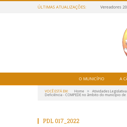
ÚLTIMAS ATUALIZAÇÕES:
Vereadores 20
O MUNICÍPIO
A 
»
VOCÊ ESTÁ EM:
Home
Atividades Legislativa
Deficiência - COMPEDE no âmbito do município de 
PDL 017_2022