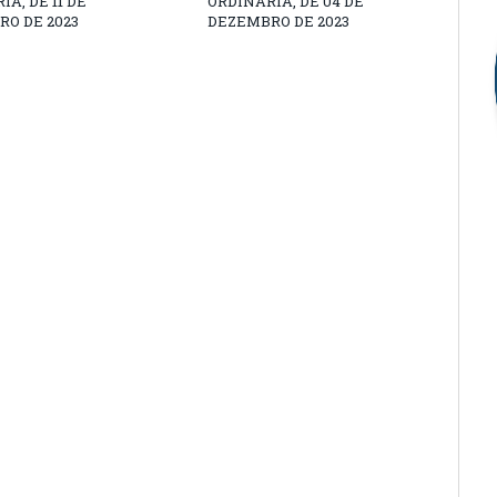
A, DE 11 DE
ORDINÁRIA, DE 04 DE
O DE 2023
DEZEMBRO DE 2023