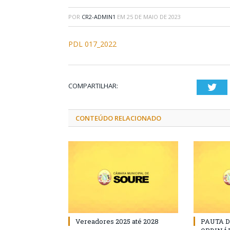
POR
CR2-ADMIN1
EM
25 DE MAIO DE 2023
PDL 017_2022
COMPARTILHAR:
Twi
CONTEÚDO RELACIONADO
Vereadores 2025 até 2028
PAUTA 