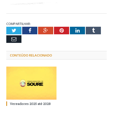
COMPARTILHAR:
Twitter
Facebook
Google+
Pinterest
LinkedIn
Tumblr
Email
CONTEÚDO RELACIONADO
Vereadores 2025 até 2028