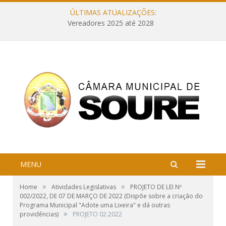
ÚLTIMAS ATUALIZAÇÕES:
Vereadores 2025 até 2028
MENU
»
»
Home
Atividades Legislativas
PROJETO DE LEI Nº
002/2022, DE 07 DE MARÇO DE 2022 (Dispõe sobre a criação do
Programa Municipal "Adote uma Lixeira" e dá outras
»
providências)
PROJETO 02.2022