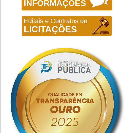
INFORMAÇÕES
Editais e Contratos de
LICITAÇÕES