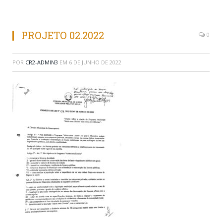
PROJETO 02.2022
0
POR
CR2-ADMIN3
EM
6 DE JUNHO DE 2022