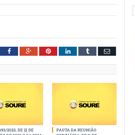
tter
Facebook
Google+
Pinterest
LinkedIn
Tumblr
Email
493/2023, DE 21 DE
PAUTA DA REUNIÃO