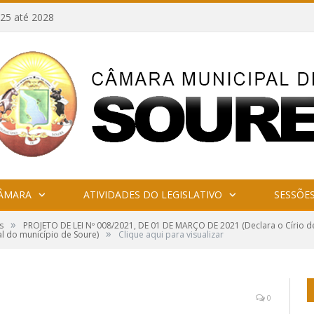
25 até 2028
CÂMARA
ATIVIDADES DO LEGISLATIVO
SESSÕE
»
s
PROJETO DE LEI Nº 008/2021, DE 01 DE MARÇO DE 2021 (Declara o Círio 
»
al do município de Soure)
Clique aqui para visualizar
0