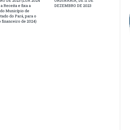
O DE 2023 (LOA 2024
ORDINÁRIA, DE 11 DE
a Receita e fixa a
DEZEMBRO DE 2023
do Município de
tado do Pará, para o
 financeiro de 2024)