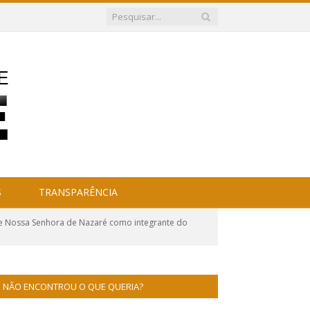
S
TRANSPARÊNCIA
de Nossa Senhora de Nazaré como integrante do
NÃO ENCONTROU O QUE QUERIA?