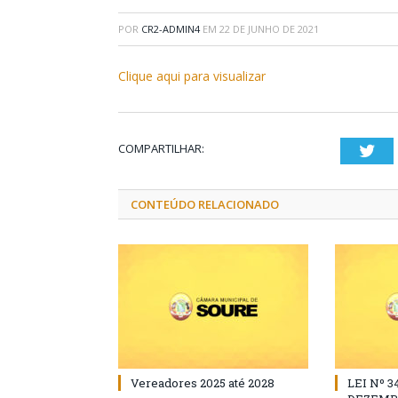
POR
CR2-ADMIN4
EM
22 DE JUNHO DE 2021
Clique aqui para visualizar
COMPARTILHAR:
Twi
CONTEÚDO RELACIONADO
Vereadores 2025 até 2028
LEI Nº 3