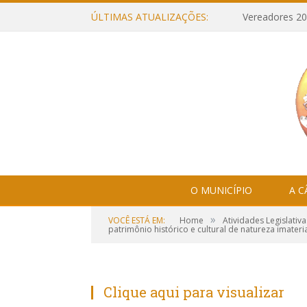
ÚLTIMAS ATUALIZAÇÕES:
Vereadores 20
O MUNICÍPIO
A 
»
VOCÊ ESTÁ EM:
Home
Atividades Legislativa
patrimônio histórico e cultural de natureza imateri
Clique aqui para visualizar