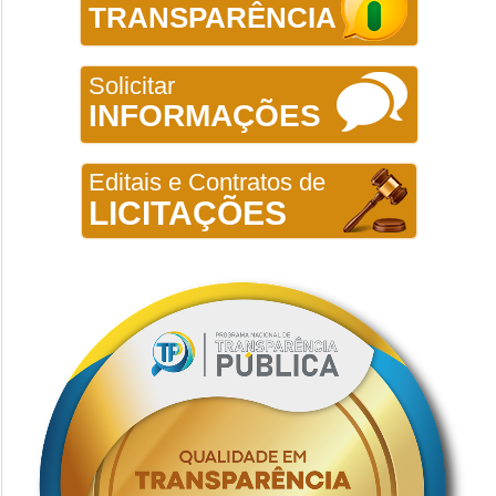
TRANSPARÊNCIA
Solicitar
INFORMAÇÕES
Editais e Contratos de
LICITAÇÕES