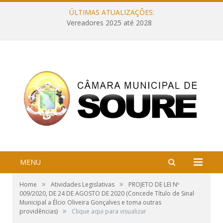
ÚLTIMAS ATUALIZAÇÕES:
Vereadores 2025 até 2028
MENU
»
»
Home
Atividades Legislativas
PROJETO DE LEI Nº
009/2020, DE 24 DE AGOSTO DE 2020 (Concede Título de Sinal
Municipal a Élcio Oliveira Gonçalves e toma outras
»
providências)
Clique aqui para visualizar