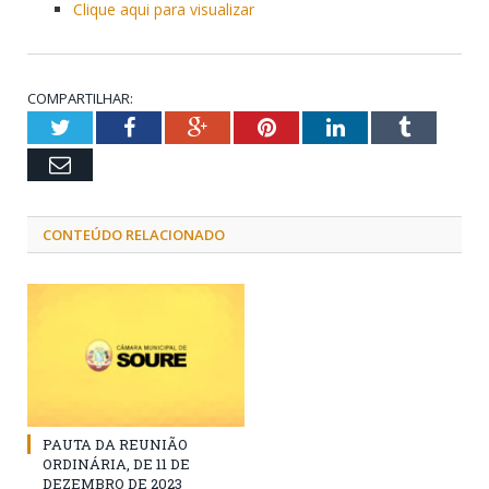
Clique aqui para visualizar
COMPARTILHAR:
Twitter
Facebook
Google+
Pinterest
LinkedIn
Tumblr
Email
CONTEÚDO RELACIONADO
PAUTA DA REUNIÃO
ORDINÁRIA, DE 11 DE
DEZEMBRO DE 2023