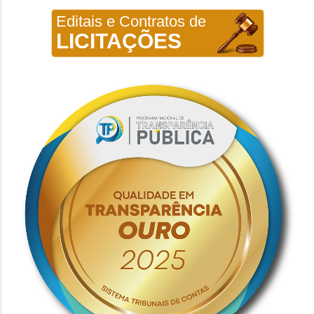
Editais e Contratos de
LICITAÇÕES