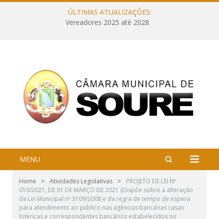
ÚLTIMAS ATUALIZAÇÕES:
Vereadores 2025 até 2028
MENU
»
»
Home
Atividades Legislativas
PROJETO DE LEI Nº
010/2021, DE 01 DE MARÇO DE 2021 (Dispõe sobre a alteração
da Lei Municipal nº 3109/2008 e da regra de tempo de espera
para atendimento ao público nas agências bancárias casas
lotéricas e correspondentes bancários estabelecidos no