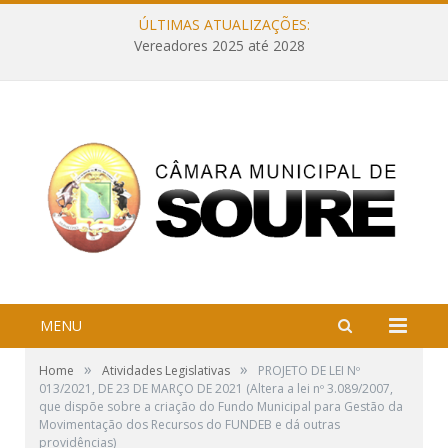
ÚLTIMAS ATUALIZAÇÕES:
Vereadores 2025 até 2028
MENU
»
»
Home
Atividades Legislativas
PROJETO DE LEI Nº
013/2021, DE 23 DE MARÇO DE 2021 (Altera a lei nº 3.089/2007,
que dispõe sobre a criação do Fundo Municipal para Gestão da
Movimentação dos Recursos do FUNDEB e dá outras
providências)