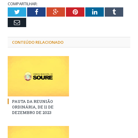
COMPARTILHAR:
Twitter
Facebook
Google+
Pinterest
LinkedIn
Tumblr
Email
CONTEÚDO RELACIONADO
PAUTA DA REUNIÃO
ORDINÁRIA, DE 11 DE
DEZEMBRO DE 2023