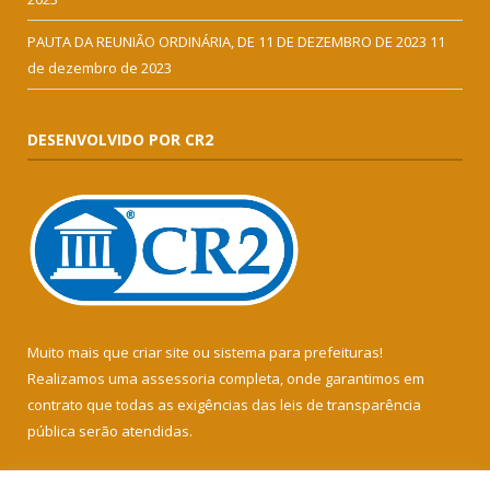
PAUTA DA REUNIÃO ORDINÁRIA, DE 11 DE DEZEMBRO DE 2023
11
de dezembro de 2023
DESENVOLVIDO POR CR2
Muito mais que
criar site
ou
sistema para prefeituras
!
Realizamos uma
assessoria
completa, onde garantimos em
contrato que todas as exigências das
leis de transparência
pública
serão atendidas.
Conheça o
PNTP
e o
Radar da Transparência Pública