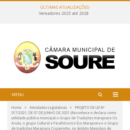
ÚLTIMAS ATUALIZAÇÕES:
Vereadores 2025 até 2028
MENU
»
»
Home
Atividades Legislativas
PROJETO DE LEI Nº
017/2021, DE 07 DE JUNHO DE 2021 (Reconhece e declara como
utilidade pública municipal o Grupo de Tradições marajoara Os
Aruãs, o grupo Cultural e Parafolcorico Eco Marajoara e o Grupo
de tradições Marajoara Cruzeirinho, no âmbito Município de