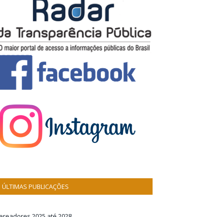
ÚLTIMAS PUBLICAÇÕES
ereadores 2025 até 2028