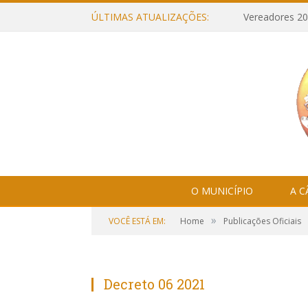
ÚLTIMAS ATUALIZAÇÕES:
Vereadores 20
O MUNICÍPIO
A 
»
VOCÊ ESTÁ EM:
Home
Publicações Oficiais
Decreto 06 2021