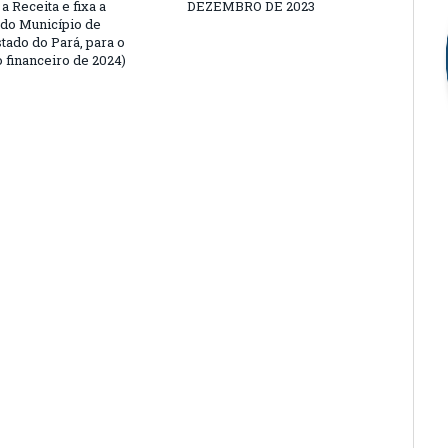
a Receita e fixa a
DEZEMBRO DE 2023
do Município de
tado do Pará, para o
 financeiro de 2024)