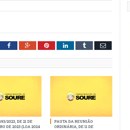
tter
Facebook
Google+
Pinterest
LinkedIn
Tumblr
Email
493/2023, DE 21 DE
PAUTA DA REUNIÃO
O DE 2023 (LOA 2024
ORDINÁRIA, DE 11 DE