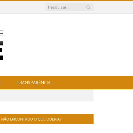
S
TRANSPARÊNCIA
NÃO ENCONTROU O QUE QUERIA?