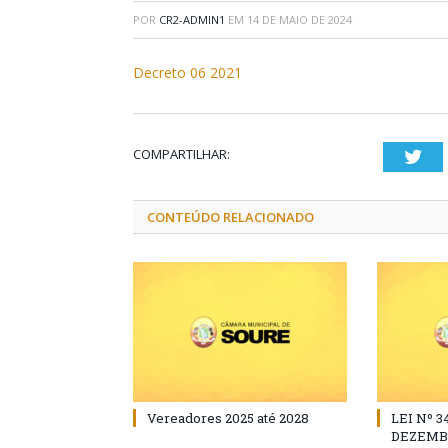
POR
CR2-ADMIN1
EM
14 DE MAIO DE 2024
Decreto 06 2021
COMPARTILHAR:
Twi
CONTEÚDO RELACIONADO
Vereadores 2025 até 2028
LEI Nº 3
DEZEMBR