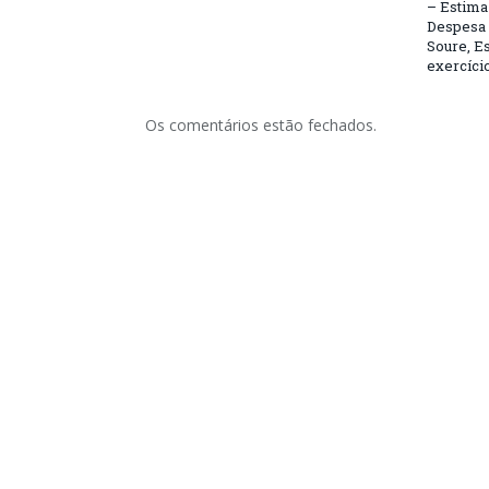
– Estima 
Despesa 
Soure, Es
exercício
Os comentários estão fechados.