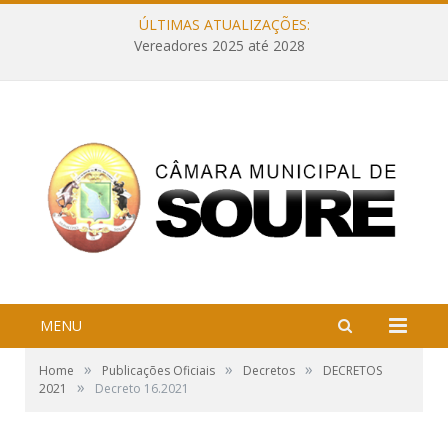
ÚLTIMAS ATUALIZAÇÕES:
Vereadores 2025 até 2028
MENU
»
»
»
Home
Publicações Oficiais
Decretos
DECRETOS
»
2021
Decreto 16.2021