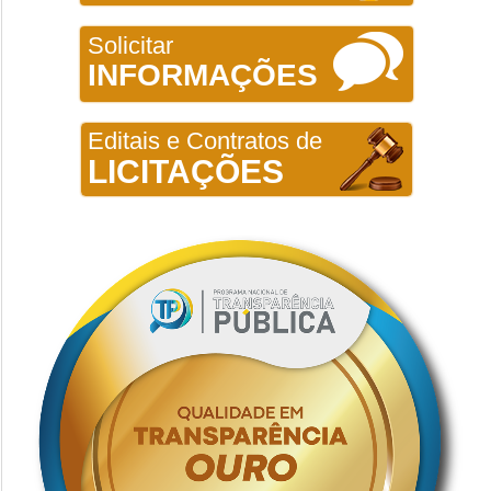
Solicitar
INFORMAÇÕES
Editais e Contratos de
LICITAÇÕES