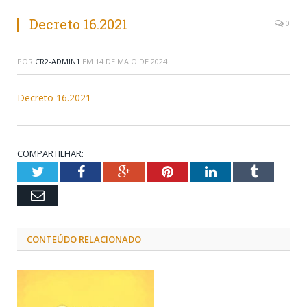
Decreto 16.2021
0
POR
CR2-ADMIN1
EM
14 DE MAIO DE 2024
Decreto 16.2021
COMPARTILHAR:
Twitter
Facebook
Google+
Pinterest
LinkedIn
Tumblr
Email
CONTEÚDO RELACIONADO