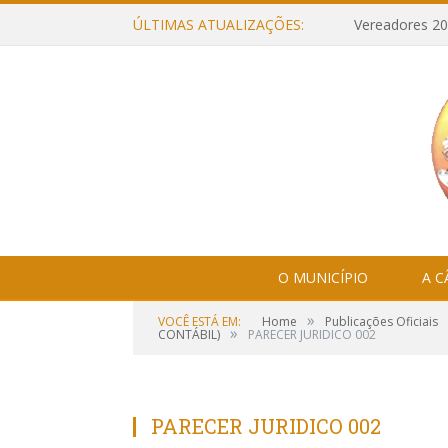
ÚLTIMAS ATUALIZAÇÕES:
Vereadores 20
O MUNICÍPIO
A 
»
VOCÊ ESTÁ EM:
Home
Publicações Oficiais
»
CONTÁBIL)
PARECER JURIDICO 002
PARECER JURIDICO 002