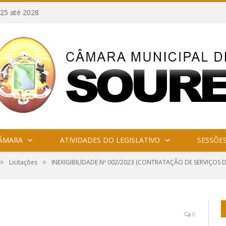
25 até 2028
CÂMARA
ATIVIDADES DO LEGISLATIVO
SESSÕE
»
»
Licitações
INEXIGIBILIDADE Nº 002/2023 (CONTRATAÇÃO DE SERVIÇOS 
0