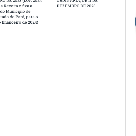
O DE 2023 (LOA 2024
ORDINÁRIA, DE 11 DE
a Receita e fixa a
DEZEMBRO DE 2023
do Município de
tado do Pará, para o
 financeiro de 2024)