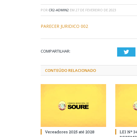
POR
CR2-ADMIN2
EM
27 DE FEVEREIRO DE 2023
PARECER JURIDICO 002
COMPARTILHAR:
Twi
CONTEÚDO RELACIONADO
Vereadores 2025 até 2028
LEI Nº 3