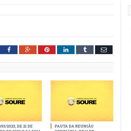
tter
Facebook
Google+
Pinterest
LinkedIn
Tumblr
Email
493/2023, DE 21 DE
PAUTA DA REUNIÃO