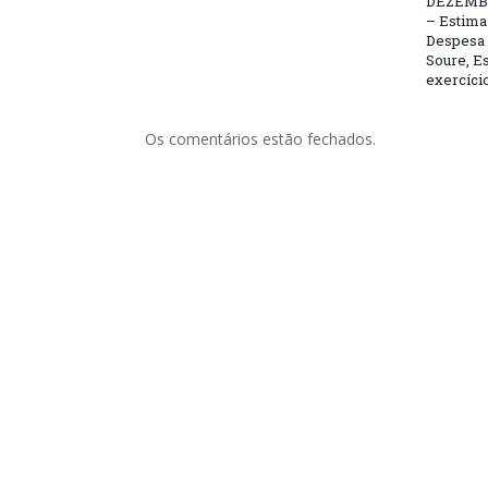
DEZEMBR
– Estima 
Despesa 
Soure, Es
exercício
Os comentários estão fechados.