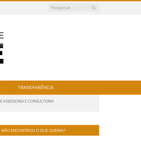
S
TRANSPARÊNCIA
DE ASSESSORIA E CONSULTORIA
NÃO ENCONTROU O QUE QUERIA?