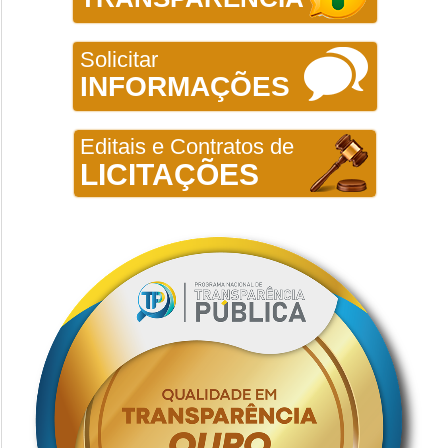
Solicitar
INFORMAÇÕES
Editais e Contratos de
LICITAÇÕES