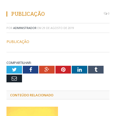
PUBLICAÇÃO
0
POR
ADMINISTRADOR
EM
29 DE AGOSTO DE 2019
PUBLICAÇÃO
COMPARTILHAR:
Twitter
Facebook
Google+
Pinterest
LinkedIn
Tumblr
Email
CONTEÚDO RELACIONADO