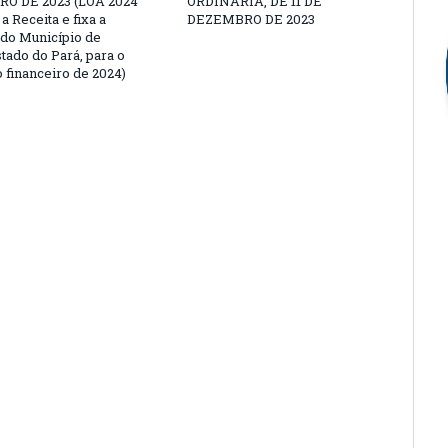
O DE 2023 (LOA 2024
ORDINÁRIA, DE 11 DE
a Receita e fixa a
DEZEMBRO DE 2023
do Município de
tado do Pará, para o
 financeiro de 2024)