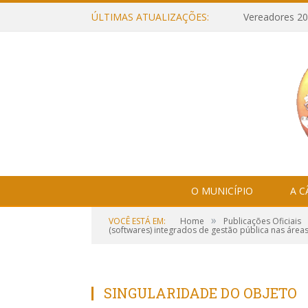
ÚLTIMAS ATUALIZAÇÕES:
Vereadores 20
O MUNICÍPIO
A 
»
VOCÊ ESTÁ EM:
Home
Publicações Oficiais
(softwares) integrados de gestão pública nas áreas
SINGULARIDADE DO OBJETO