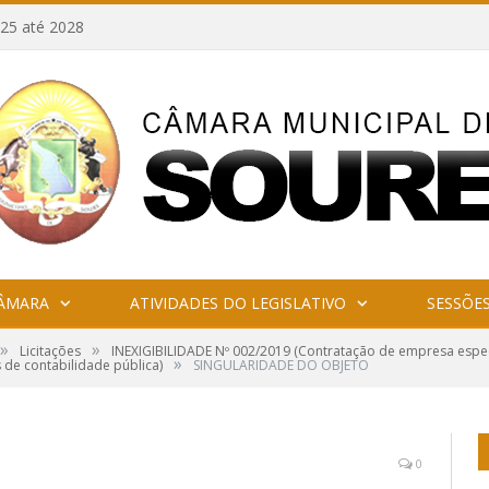
25 até 2028
CÂMARA
ATIVIDADES DO LEGISLATIVO
SESSÕE
»
»
Licitações
INEXIGIBILIDADE Nº 002/2019 (Contratação de empresa especi
»
 de contabilidade pública)
SINGULARIDADE DO OBJETO
0