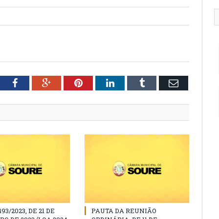
tter
Facebook
Google+
Pinterest
LinkedIn
Tumblr
Email
493/2023, DE 21 DE
PAUTA DA REUNIÃO