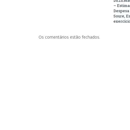
DEZEMBR
– Estima 
Despesa 
Soure, Es
exercício
Os comentários estão fechados.