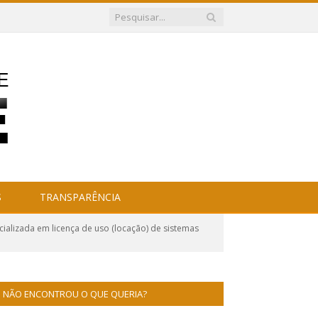
S
TRANSPARÊNCIA
alizada em licença de uso (locação) de sistemas
NÃO ENCONTROU O QUE QUERIA?