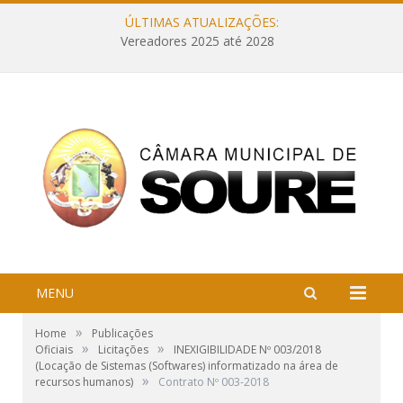
ÚLTIMAS ATUALIZAÇÕES:
Vereadores 2025 até 2028
MENU
»
Home
Publicações
»
»
Oficiais
Licitações
INEXIGIBILIDADE Nº 003/2018
(Locação de Sistemas (Softwares) informatizado na área de
»
recursos humanos)
Contrato Nº 003-2018