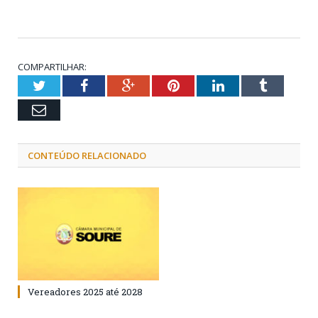
COMPARTILHAR:
Twitter
Facebook
Google+
Pinterest
LinkedIn
Tumblr
Email
CONTEÚDO RELACIONADO
Vereadores 2025 até 2028