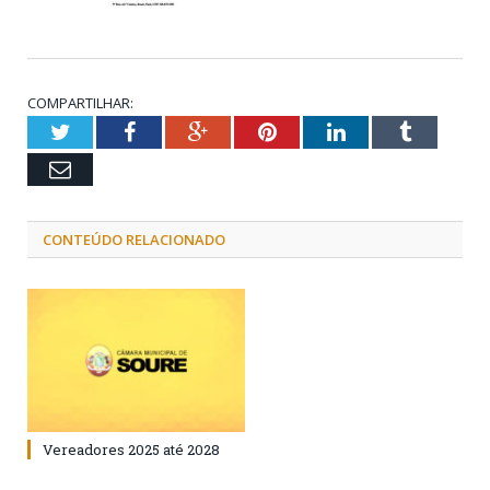
COMPARTILHAR:
Twitter
Facebook
Google+
Pinterest
LinkedIn
Tumblr
Email
CONTEÚDO RELACIONADO
Vereadores 2025 até 2028