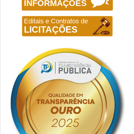
INFORMAÇÕES
Editais e Contratos de
LICITAÇÕES