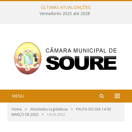
ÚLTIMAS ATUALIZAÇÕES:
Vereadores 2025 até 2028
MENU
»
»
Home
Atividades Legislativas
PAUTA DO DIA 14 DE
»
MARÇO DE 2022
14.03.2022