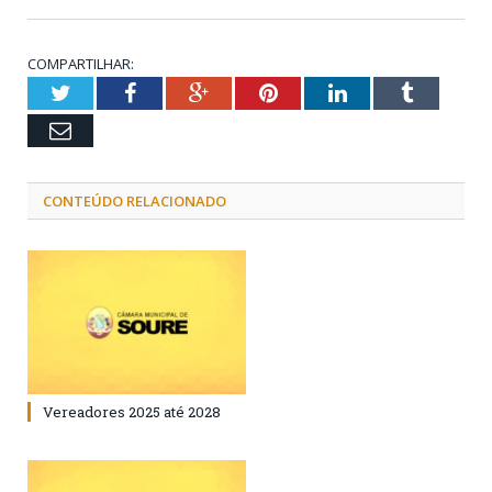
COMPARTILHAR:
Twitter
Facebook
Google+
Pinterest
LinkedIn
Tumblr
Email
CONTEÚDO RELACIONADO
Vereadores 2025 até 2028