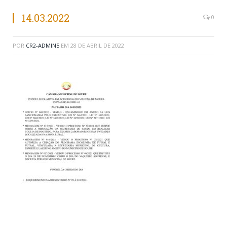
14.03.2022
0
POR
CR2-ADMIN5
EM
28 DE ABRIL DE 2022