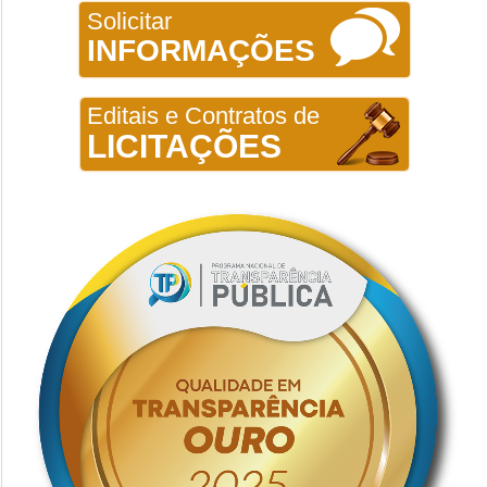
Solicitar
INFORMAÇÕES
Editais e Contratos de
LICITAÇÕES