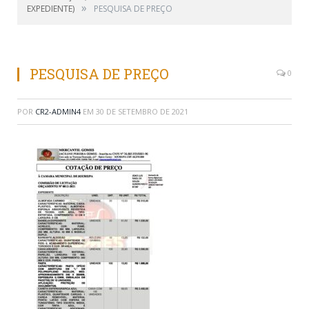
»
EXPEDIENTE)
PESQUISA DE PREÇO
PESQUISA DE PREÇO
0
POR
CR2-ADMIN4
EM
30 DE SETEMBRO DE 2021