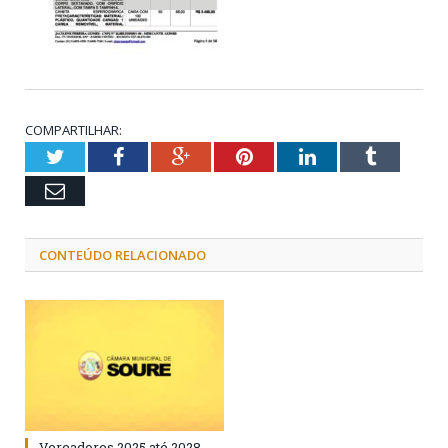
COMPARTILHAR:
Twitter
Facebook
Google+
Pinterest
LinkedIn
Tumblr
Email
CONTEÚDO RELACIONADO
Vereadores 2025 até 2028