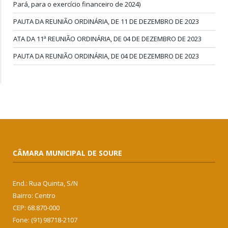
Pará, para o exercício financeiro de 2024)
PAUTA DA REUNIÃO ORDINÁRIA, DE 11 DE DEZEMBRO DE 2023
ATA DA 11ª REUNIÃO ORDINÁRIA, DE 04 DE DEZEMBRO DE 2023
PAUTA DA REUNIÃO ORDINÁRIA, DE 04 DE DEZEMBRO DE 2023
CÂMARA MUNICIPAL DE SOURE
End.: Rua Quinta, S/N
Bairro: Centro
CEP: 68.870-000
Fone: (91) 98718-2107