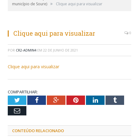
»
município de Soure)
Clique aqui para visualizar
Clique aqui para visualizar
0
POR
CR2-ADMIN4
EM
22 DE JUNHO DE 2021
Clique aqui para visualizar
COMPARTILHAR:
Twitter
Facebook
Google+
Pinterest
LinkedIn
Tumblr
Email
CONTEÚDO RELACIONADO