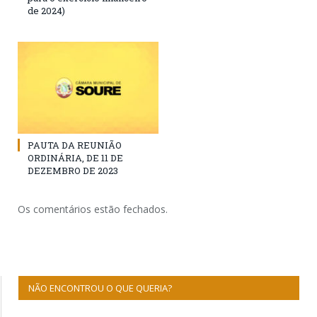
de 2024)
PAUTA DA REUNIÃO
ORDINÁRIA, DE 11 DE
DEZEMBRO DE 2023
Os comentários estão fechados.
NÃO ENCONTROU O QUE QUERIA?