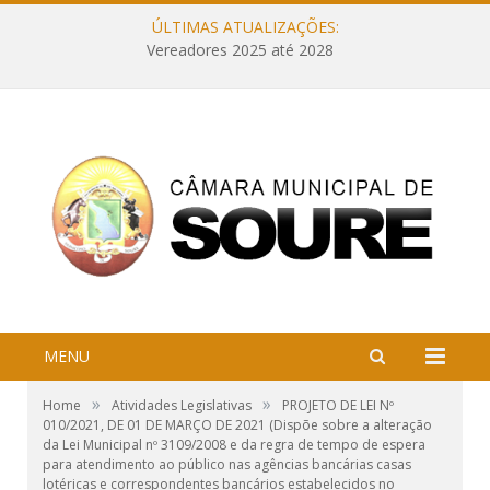
ÚLTIMAS ATUALIZAÇÕES:
Vereadores 2025 até 2028
MENU
»
»
Home
Atividades Legislativas
PROJETO DE LEI Nº
010/2021, DE 01 DE MARÇO DE 2021 (Dispõe sobre a alteração
da Lei Municipal nº 3109/2008 e da regra de tempo de espera
para atendimento ao público nas agências bancárias casas
lotéricas e correspondentes bancários estabelecidos no