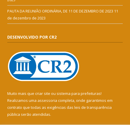
PAUTA DA REUNIÃO ORDINÁRIA, DE 11 DE DEZEMBRO DE 2023
11
de dezembro de 2023
DESENVOLVIDO POR CR2
Muito mais que
criar site
ou
sistema para prefeituras
!
Realizamos uma
assessoria
completa, onde garantimos em
contrato que todas as exigências das
leis de transparência
pública
serão atendidas.
Conheça o
PNTP
e o
Radar da Transparência Pública