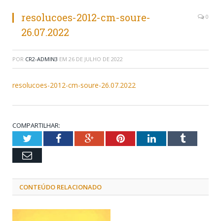
resolucoes-2012-cm-soure-
0
26.07.2022
POR
CR2-ADMIN3
EM
26 DE JULHO DE 2022
resolucoes-2012-cm-soure-26.07.2022
COMPARTILHAR:
Twitter
Facebook
Google+
Pinterest
LinkedIn
Tumblr
Email
CONTEÚDO RELACIONADO