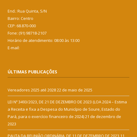
End.: Rua Quinta, S/N
Bairro: Centro
CEP: 68.870-000
Fone: (91) 98718-2107
Horário de atendimento: 08:00 às 13:00
E-mail:
ÚLTIMAS PUBLICAÇÕES
Vereadores 2025 até 2028
22 de maio de 2025
LEI Nº 3493/2023, DE 21 DE DEZEMBRO DE 2023 (LOA 2024 – Estima
a Receita e fixa a Despesa do Município de Soure, Estado do
Pará, para o exercício financeiro de 2024)
21 de dezembro de
2023
PAUTA DA REUNIÃO ORDINÁRIA, DE 11 DE DEZEMBRO DE 2023
11