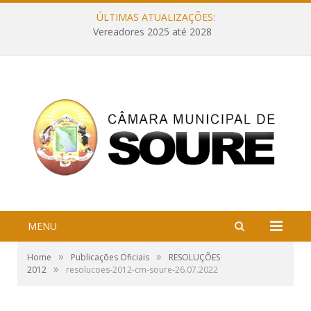
ÚLTIMAS ATUALIZAÇÕES:
Vereadores 2025 até 2028
MENU
»
»
Home
Publicações Oficiais
RESOLUÇÕES
»
2012
resolucoes-2012-cm-soure-26.07.2022