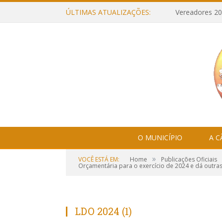
ÚLTIMAS ATUALIZAÇÕES:
Vereadores 20
O MUNICÍPIO
A 
»
VOCÊ ESTÁ EM:
Home
Publicações Oficiais
Orçamentária para o exercício de 2024 e dá outras
LDO 2024 (1)