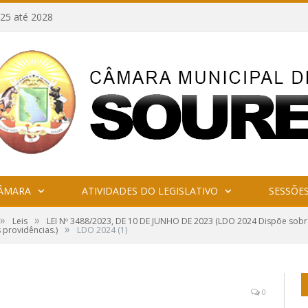
25 até 2028
CÂMARA
ATIVIDADES DO LEGISLATIVO
SESSÕE
»
»
Leis
LEI Nº 3488/2023, DE 10 DE JUNHO DE 2023 (LDO 2024 Dispõe sobre 
»
 providências.)
LDO 2024 (1)
0