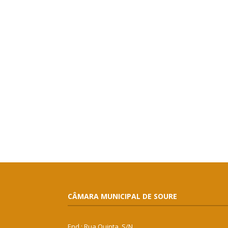
CÂMARA MUNICIPAL DE SOURE
End.: Rua Quinta, S/N