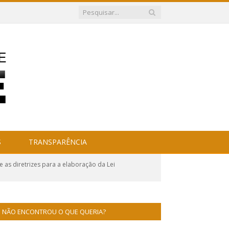
S
TRANSPARÊNCIA
as diretrizes para a elaboração da Lei
NÃO ENCONTROU O QUE QUERIA?