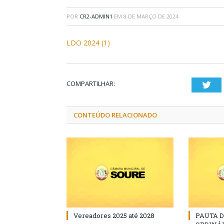
POR
CR2-ADMIN1
EM
8 DE MARÇO DE 2024
LDO 2024 (1)
COMPARTILHAR:
Twi
CONTEÚDO RELACIONADO
Vereadores 2025 até 2028
PAUTA 