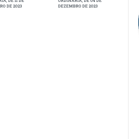
A, DE 11 DE
ORDINÁRIA, DE 04 DE
O DE 2023
DEZEMBRO DE 2023